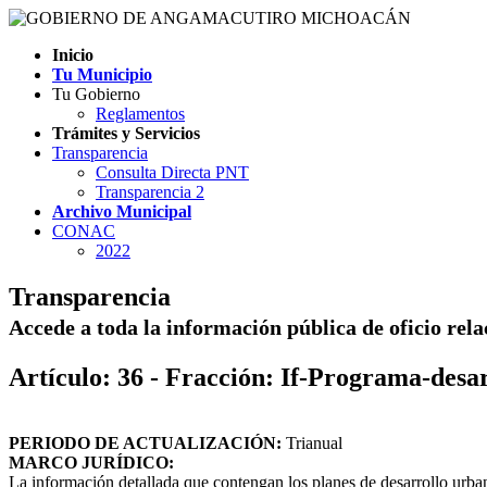
Inicio
Tu Municipio
Tu Gobierno
Reglamentos
Trámites y Servicios
Transparencia
Consulta Directa PNT
Transparencia 2
Archivo Municipal
CONAC
2022
Transparencia
Accede a toda la información pública de oficio rel
Artículo: 36 - Fracción: If-Programa-desa
PERIODO DE ACTUALIZACIÓN:
Trianual
MARCO JURÍDICO:
La información detallada que contengan los planes de desarrollo urbano