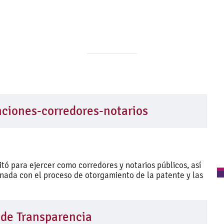
anciones-corredores-notarios
itó para ejercer como corredores y notarios públicos, así
onada con el proceso de otorgamiento de la patente y las
 de Transparencia