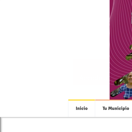
Accede a toda la
Inicio
Tu Municipio