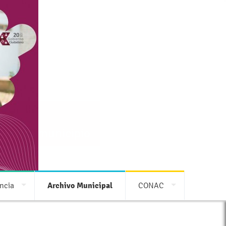
 con tu municipio
ncia
Archivo Municipal
CONAC