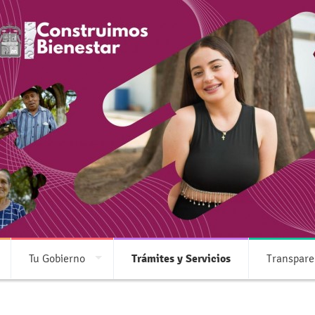
Transparencia
 información pública de oficio relacionada
Tu Gobierno
Trámites y Servicios
Transpare