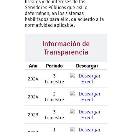
fiscales y de intereses de los
Servidores Públicos que así lo
determinen, en los sistemas
habilitados para ello, de acuerdo a la
normatividad aplicable.
Información de
Transparencia
Año
Periodo
Descargar
3
2024
Trimestre
2
2024
Trimestre
3
2023
Trimestre
1