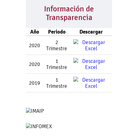
Información de
Transparencia
Año
Periodo
Descargar
2
2020
Trimestre
1
2020
Trimestre
1
2019
Trimestre