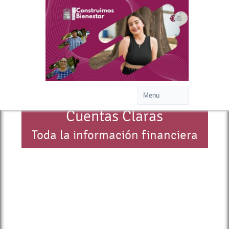
Cuentas Claras
Toda la información financiera